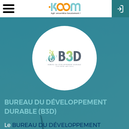
BUREAU DU DÉVELOPPEMENT
DURABLE (B3D)
Le
BUREAU DU DÉVELOPPEMENT