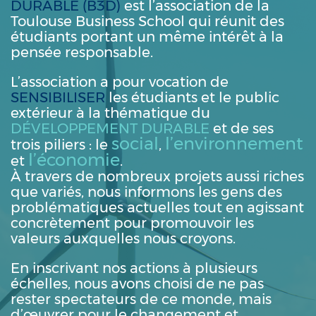
DURABLE (B3D)
est l’association de la
Toulouse Business School qui réunit des
étudiants portant un même intérêt à la
pensée responsable.
L’association a pour vocation de
SENSIBILISER
les étudiants et le public
extérieur à la thématique du
DÉVELOPPEMENT DURABLE
et de ses
social
l’environnement
trois piliers : le
,
l’économie
et
.
À travers de nombreux projets aussi riches
que variés, nous informons les gens des
problématiques actuelles tout en agissant
concrètement pour promouvoir les
valeurs auxquelles nous croyons.
En inscrivant nos actions à plusieurs
échelles, nous avons choisi de ne pas
rester spectateurs de ce monde, mais
d’œuvrer pour le
changement
et