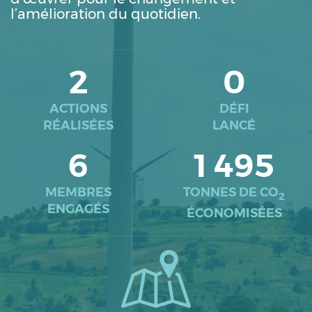
l’amélioration du quotidien.
2
0
ACTIONS
DÉFI
RÉALISÉES
LANCÉ
6
1 495
MEMBRES
TONNES DE CO
2
ENGAGÉS
ÉCONOMISÉES