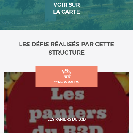
VOIR SUR
LA CARTE
LES DÉFIS RÉALISÉS PAR CETTE
STRUCTURE
CONSOMMATION
LES PANIERS DU B3D