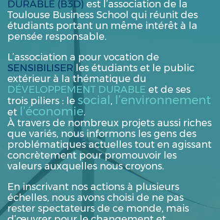
DURABLE (B3D)
est l’association de la
Toulouse Business School qui réunit des
étudiants portant un même intérêt à la
pensée responsable.
L’association a pour vocation de
SENSIBILISER
les étudiants et le public
extérieur à la thématique du
DÉVELOPPEMENT DURABLE
et de ses
social
l’environnement
trois piliers : le
,
l’économie
et
.
À travers de nombreux projets aussi riches
que variés, nous informons les gens des
problématiques actuelles tout en agissant
concrètement pour promouvoir les
valeurs auxquelles nous croyons.
En inscrivant nos actions à plusieurs
échelles, nous avons choisi de ne pas
rester spectateurs de ce monde, mais
d’œuvrer pour le
changement
et