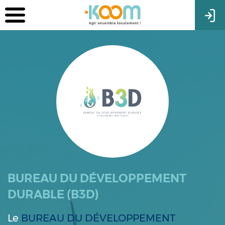
BUREAU DU DÉVELOPPEMENT
DURABLE (B3D)
Le
BUREAU DU DÉVELOPPEMENT