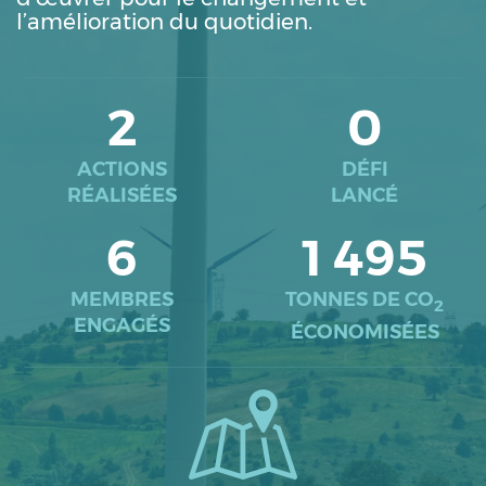
l’amélioration du quotidien.
2
0
ACTIONS
DÉFI
RÉALISÉES
LANCÉ
6
1 495
MEMBRES
TONNES DE CO
2
ENGAGÉS
ÉCONOMISÉES