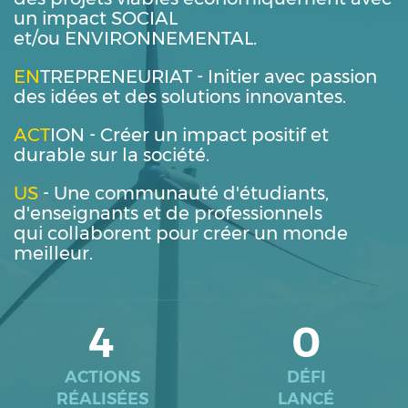
un impact
SOCIAL
et/ou
ENVIRONNEMENTAL
.
EN
TREPRENEURIAT
- Initier avec passion
des idées et des solutions innovantes.
ACT
ION
- Créer un impact positif et
durable sur la société.
US
- Une communauté d'étudiants,
d'enseignants et de professionnels
qui collaborent pour créer un monde
meilleur.
4
0
ACTIONS
DÉFI
RÉALISÉES
LANCÉ