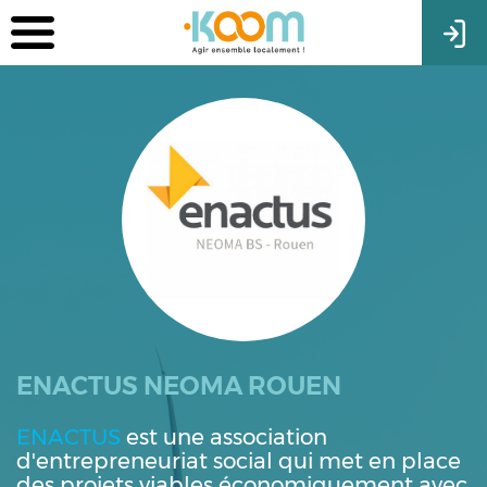
ENACTUS NEOMA ROUEN
ENACTUS
est une association
d'entrepreneuriat social qui met en place
des projets viables économiquement avec